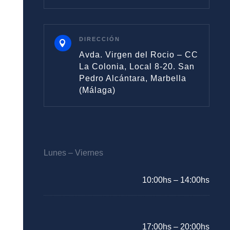
DIRECCIÓN

Avda. Virgen del Rocio – CC
La Colonia, Local 8-20. San
Pedro Alcántara, Marbella
(Málaga)
Lunes – Viernes
10:00hs – 14:00hs
17:00hs – 20:00hs