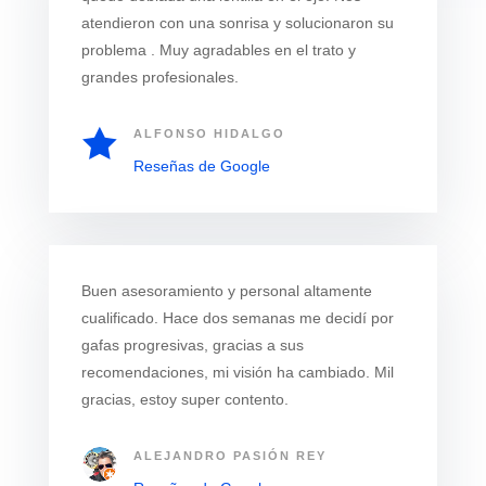
atendieron con una sonrisa y solucionaron su
problema . Muy agradables en el trato y
grandes profesionales.

ALFONSO HIDALGO
Reseñas de Google
Buen asesoramiento y personal altamente
cualificado. Hace dos semanas me decidí por
gafas progresivas, gracias a sus
recomendaciones, mi visión ha cambiado. Mil
gracias, estoy super contento.
ALEJANDRO PASIÓN REY