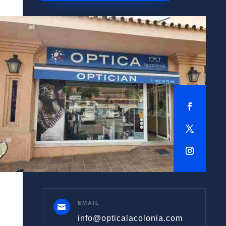
EMAIL

info@opticalacolonia.com